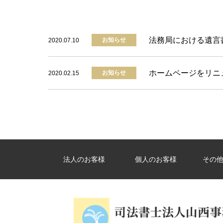
法務局における遺言
お知らせ
2020.07.10
ホームページをリニ
お知らせ
2020.02.15
法人のお客様
個人のお客様
その