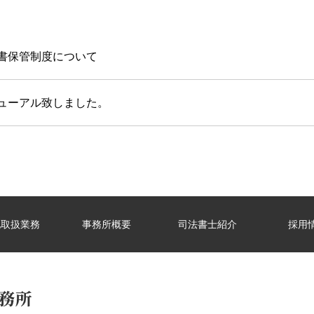
書保管制度について
ューアル致しました。
他取扱業務
事務所概要
司法書士紹介
採用