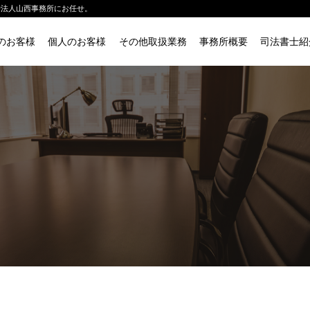
士法人山西事務所にお任せ。
のお客様
個人のお客様
その他取扱業務
事務所概要
司法書士紹